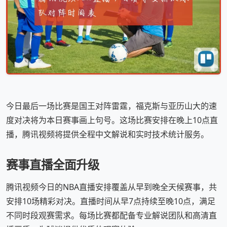
今日最后一场比赛是国王对阵雷霆，福克斯与亚历山大的速
度对决将为本日赛事画上句号。这场比赛安排在晚上10点直
播，腾讯视频将提供全程中文解说和实时技术统计服务。
赛事直播全面升级
腾讯视频今日的NBA直播安排覆盖从早到晚全天候赛事，共
安排10场精彩对决。直播时间从早7点持续至晚10点，满足
不同时段观赛需求。每场比赛都配备专业解说团队和高清直