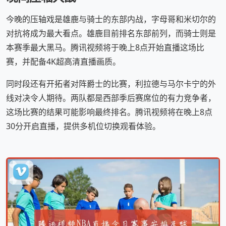
今晚的压轴戏是雄鹿与骑士的东部内战，字母哥和米切尔的
对抗将成为最大看点。雄鹿目前排名东部前列，而骑士则是
本赛季最大黑马。腾讯视频将于晚上8点开始直播这场比
赛，并配备4K超高清直播画质。
同时段还有开拓者对阵爵士的比赛，利拉德与马尔卡宁的外
线对决令人期待。两队都是西部季后赛席位的有力竞争者，
这场比赛的结果可能影响最终排名。腾讯视频将在晚上8点
30分开启直播，提供多机位切换观看体验。